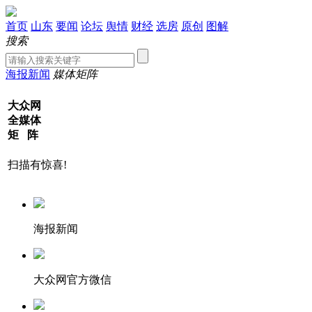
首页
山东
要闻
论坛
舆情
财经
选房
原创
图解
搜索
海报新闻
媒体矩阵
大众网
全媒体
矩 阵
扫描有惊喜!
海报新闻
大众网官方微信