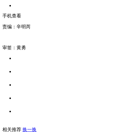
手机查看
责编：辛明芮
审签：黄勇
相关推荐
换一换