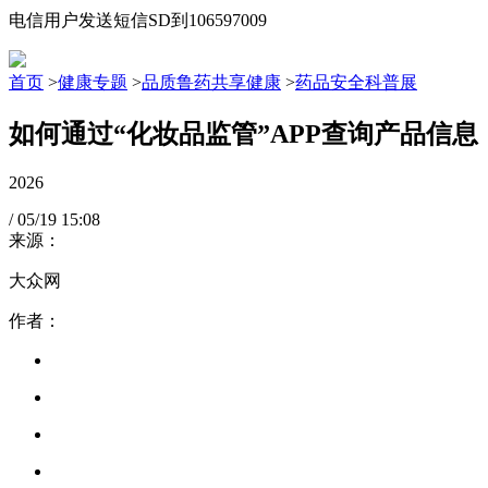
电信用户发送短信SD到106597009
首页
>
健康专题
>
品质鲁药共享健康
>
药品安全科普展
如何通过“化妆品监管”APP查询产品信息
2026
/
05/19
15:08
来源：
大众网
作者：