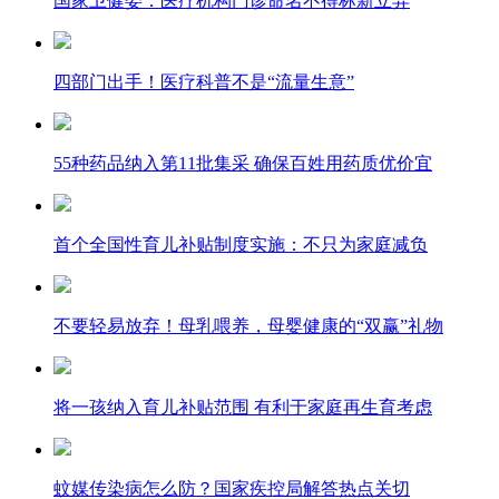
国家卫健委：医疗机构门诊命名不得标新立异
四部门出手！医疗科普不是“流量生意”
55种药品纳入第11批集采 确保百姓用药质优价宜
首个全国性育儿补贴制度实施：不只为家庭减负
不要轻易放弃！母乳喂养，母婴健康的“双赢”礼物
将一孩纳入育儿补贴范围 有利于家庭再生育考虑
蚊媒传染病怎么防？国家疾控局解答热点关切