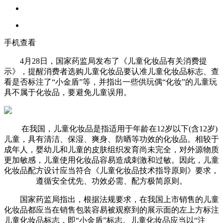
手机查看
4月28日，国家药监局发布了《儿童化妆品有关消费提
示》，提醒消费者选购儿童化妆品要认准儿童化妆品标志、查
看是否标注了“小金盾”等，并指出一些供玩偶“化妆”的儿童玩
具不属于化妆品，要避免儿童误用。
在我国，儿童化妆品是指适用于年龄在12岁以下(含12岁)
儿童，具有清洁、保湿、爽身、防晒等功效的化妆品。相较于
成年人，婴幼儿和儿童的皮肤组织发育尚未完全，对外源物质
更加敏感，儿童使用化妆品容易造成刺激和过敏。因此，儿童
化妆品配方设计应当符合《儿童化妆品技术指导原则》要求，
遵循安全优先、功效必需、配方极简原则。
国家药监局指出，根据法规要求，在我国上市销售的儿童
化妆品都应当在销售包装容易被观察到的展示面的左上方标注
儿童化妆品标志，即“小金盾”标志。儿童化妆品应当以“注