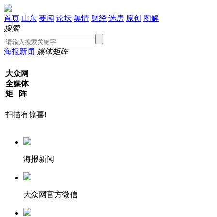
首页
山东
要闻
论坛
舆情
财经
选房
原创
图解
搜索
海报新闻
媒体矩阵
大众网
全媒体
矩 阵
扫描有惊喜!
海报新闻
大众网官方微信