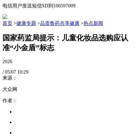
电信用户发送短信SD到106597009
首页
>
健康专题
>
品质鲁药共享健康
>
热点新闻
国家药监局提示：儿童化妆品选购应认
准“小金盾”标志
2026
/
05/07
10:29
来源：
大众网
作者：