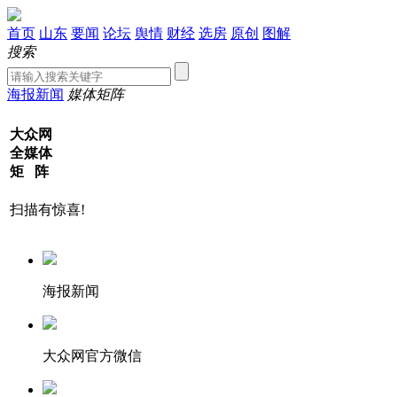
首页
山东
要闻
论坛
舆情
财经
选房
原创
图解
搜索
海报新闻
媒体矩阵
大众网
全媒体
矩 阵
扫描有惊喜!
海报新闻
大众网官方微信