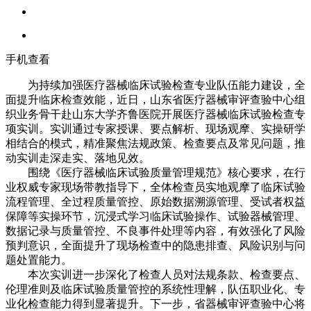
手机查看
为持续加强医疗器械临床试验检查专业队伍能力建设，全
面提升临床检查效能，近日，山东省医疗器械审评查验中心组
织业务骨干赴山东大学齐鲁医院开展医疗器械临床试验检查专
项实训。实训通过专家授课、要点解析、现场观摩、实操研学
相结合的模式，精准聚焦法规政策、检查要点及常见问题，推
动实训走深走实、落地见效。
围绕《医疗器械临床试验质量管理规范》核心要求，在行
业权威专家现场带教指导下，全体检查员实地观摩了临床试验
流程管理、全过程质量管控、原始数据溯源管理、受试者权益
保障等实操环节，沉浸式学习临床试验操作、试验器械管理、
数据记录与质量管控、不良事件处理等内容，有效强化了风险
预判意识，全面提升了现场检查中的隐患排查、风险识别与问
题处置能力。
本次实训进一步深化了检查人员对法规条款、检查要点、
伦理准则及临床试验质量管控的系统性理解，队伍职业化、专
业化检查能力得到显著提升。下一步，省器械审评查验中心将