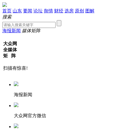
首页
山东
要闻
论坛
舆情
财经
选房
原创
图解
搜索
海报新闻
媒体矩阵
大众网
全媒体
矩 阵
扫描有惊喜!
海报新闻
大众网官方微信