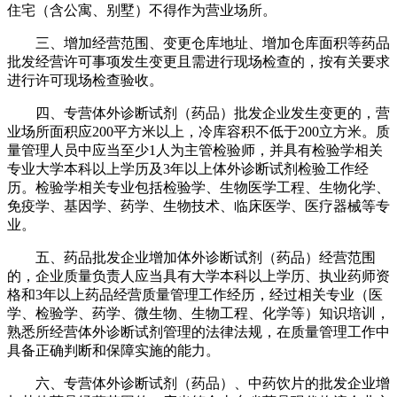
住宅（含公寓、别墅）不得作为营业场所。
三、增加经营范围、变更仓库地址、增加仓库面积等药品
批发经营许可事项发生变更且需进行现场检查的，按有关要求
进行许可现场检查验收。
四、专营体外诊断试剂（药品）批发企业发生变更的，营
业场所面积应200平方米以上，冷库容积不低于200立方米。质
量管理人员中应当至少1人为主管检验师，并具有检验学相关
专业大学本科以上学历及3年以上体外诊断试剂检验工作经
历。检验学相关专业包括检验学、生物医学工程、生物化学、
免疫学、基因学、药学、生物技术、临床医学、医疗器械等专
业。
五、药品批发企业增加体外诊断试剂（药品）经营范围
的，企业质量负责人应当具有大学本科以上学历、执业药师资
格和3年以上药品经营质量管理工作经历，经过相关专业（医
学、检验学、药学、微生物、生物工程、化学等）知识培训，
熟悉所经营体外诊断试剂管理的法律法规，在质量管理工作中
具备正确判断和保障实施的能力。
六、专营体外诊断试剂（药品）、中药饮片的批发企业增