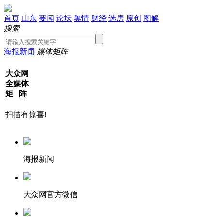
首页
山东
要闻
论坛
舆情
财经
选房
原创
图解
搜索
海报新闻
媒体矩阵
大众网
全媒体
矩 阵
扫描有惊喜!
海报新闻
大众网官方微信