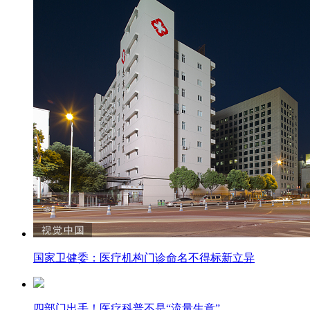
国家卫健委：医疗机构门诊命名不得标新立异
四部门出手！医疗科普不是“流量生意”