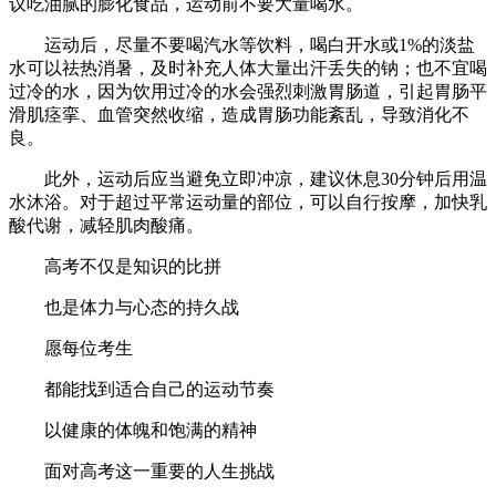
议吃油腻的膨化食品，运动前不要大量喝水。
运动后，尽量不要喝汽水等饮料，喝白开水或1%的淡盐
水可以祛热消暑，及时补充人体大量出汗丢失的钠；也不宜喝
过冷的水，因为饮用过冷的水会强烈刺激胃肠道，引起胃肠平
滑肌痉挛、血管突然收缩，造成胃肠功能紊乱，导致消化不
良。
此外，运动后应当避免立即冲凉，建议休息30分钟后用温
水沐浴。对于超过平常运动量的部位，可以自行按摩，加快乳
酸代谢，减轻肌肉酸痛。
高考不仅是知识的比拼
也是体力与心态的持久战
愿每位考生
都能找到适合自己的运动节奏
以健康的体魄和饱满的精神
面对高考这一重要的人生挑战