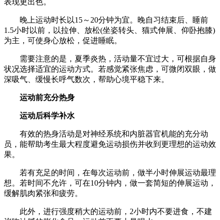
表现更出色。
晚上运动时长以15～20分钟为宜。晚自习结束后、睡前
1.5小时以前，以拉伸、放松(坐姿转头、猫式伸展、仰卧抱膝)
为主，可使身心放松，促进睡眠。
需要注意的是，夏季炎热，活动量不宜过大，可根据自身
状况选择适宜的运动方式。若感觉紧张焦虑，可微闭双眼，做
深吸气、缓慢长呼气数次，帮助心境平稳下来。
运动前充分热身
运动后科学补水
有效的热身活动是对神经系统和内脏器官机能的充分动
员，能帮助考生最大程度避免运动损伤并收到更理想的运动效
果。
若有充足的时间，在每次运动前，做半小时伸展运动最理
想。若时间不允许，可在10分钟内，做一套简短的伸展运动，
缓解肌肉紧张和疲劳。
此外，进行强度稍大的运动前，2小时内不要进食，不建