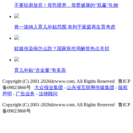
不要轻易放弃！母乳喂养，母婴健康的“双赢”礼物
将一孩纳入育儿补贴范围 有利于家庭再生育考虑
蚊媒传染病怎么防？国家疾控局解答热点关切
育儿补贴“含金量”有多高
Copyright (C) 2001-
2026
dzwww.com. All Rights Reserved 鲁ICP
备09023866号
大众报业集团
-
山东省互联网传媒集团
-
版权
声明
-
广告业务
-
法律顾问
Copyright (C) 2001-
2026
dzwww.com. All Rights Reserved 鲁ICP
备09023866号