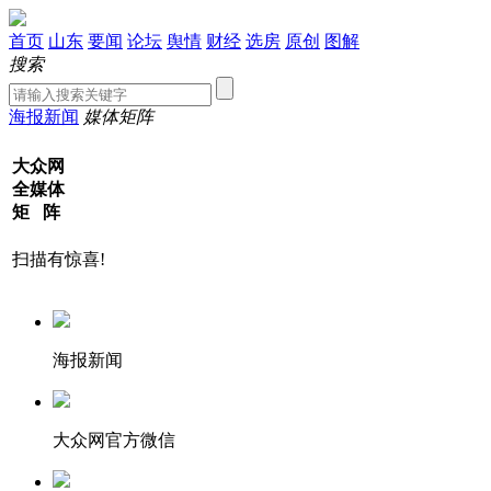
首页
山东
要闻
论坛
舆情
财经
选房
原创
图解
搜索
海报新闻
媒体矩阵
大众网
全媒体
矩 阵
扫描有惊喜!
海报新闻
大众网官方微信