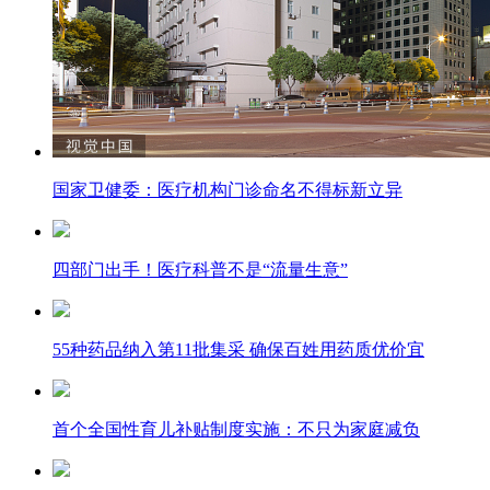
国家卫健委：医疗机构门诊命名不得标新立异
四部门出手！医疗科普不是“流量生意”
55种药品纳入第11批集采 确保百姓用药质优价宜
首个全国性育儿补贴制度实施：不只为家庭减负