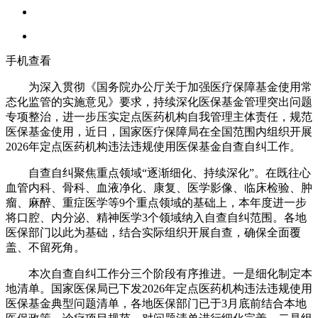
手机查看
为深入贯彻《国务院办公厅关于加强医疗保障基金使用常
态化监管的实施意见》要求，持续深化医保基金管理突出问题
专项整治，进一步压实定点医药机构自我管理主体责任，规范
医保基金使用，近日，国家医疗保障局在全国范围内组织开展
2026年定点医药机构违法违规使用医保基金自查自纠工作。
自查自纠聚焦重点领域“逐渐细化、持续深化”。在既往心
血管内科、骨科、血液净化、康复、医学影像、临床检验、肿
瘤、麻醉、重症医学等9个重点领域的基础上，本年度进一步
将口腔、内分泌、精神医学3个领域纳入自查自纠范围。各地
医保部门以此为基础，结合实际组织开展自查，确保全面覆
盖、不留死角。
本次自查自纠工作分三个阶段有序推进。一是细化制定本
地清单。国家医保局已下发2026年定点医药机构违法违规使用
医保基金典型问题清单，各地医保部门已于3月底前结合本地