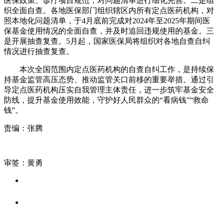
医保政策、诊疗项目规范，对问题清单进行细化完善。二是组
织全面自查。各地医保部门组织辖区内所有定点医药机构，对
照本地化问题清单，于4月底前完成对2024年至2025年期间医
保基金使用情况的全面自查，并及时追回违规使用的基金。三
是开展抽查复查。5月起，国家医保局将组织对各地自查自纠
情况进行抽查复查。
本次全国范围内定点医药机构的自查自纠工作，是持续保
持基金监管高压态势、推动监管关口前移的重要举措。通过引
导定点医药机构压实自我管理主体责任，进一步筑牢基金安全
防线，提升基金使用效能，守护好人民群众的“看病钱”“救命
钱”。
责编：张腾
审签：黄勇