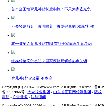
首个全国性育儿补贴制度实施：不只为家庭减负
不要轻易放弃！母乳喂养，母婴健康的“双赢”礼物
将一孩纳入育儿补贴范围 有利于家庭再生育考虑
蚊媒传染病怎么防？国家疾控局解答热点关切
育儿补贴“含金量”有多高
Copyright (C) 2001-
2026
dzwww.com. All Rights Reserved 鲁ICP
备09023866号
大众报业集团
-
山东省互联网传媒集团
-
版权
声明
-
广告业务
-
法律顾问
Copyright (C) 2001-
2026
dzwww.com. All Rights Reserved 鲁ICP