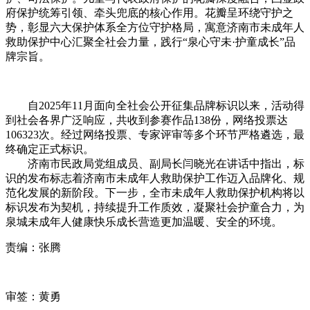
府保护统筹引领、牵头兜底的核心作用。花瓣呈环绕守护之
势，彰显六大保护体系全方位守护格局，寓意济南市未成年人
救助保护中心汇聚全社会力量，践行“泉心守未·护童成长”品
牌宗旨。
自2025年11月面向全社会公开征集品牌标识以来，活动得
到社会各界广泛响应，共收到参赛作品138份，网络投票达
106323次。经过网络投票、专家评审等多个环节严格遴选，最
终确定正式标识。
济南市民政局党组成员、副局长闫晓光在讲话中指出，标
识的发布标志着济南市未成年人救助保护工作迈入品牌化、规
范化发展的新阶段。下一步，全市未成年人救助保护机构将以
标识发布为契机，持续提升工作质效，凝聚社会护童合力，为
泉城未成年人健康快乐成长营造更加温暖、安全的环境。
责编：张腾
审签：黄勇