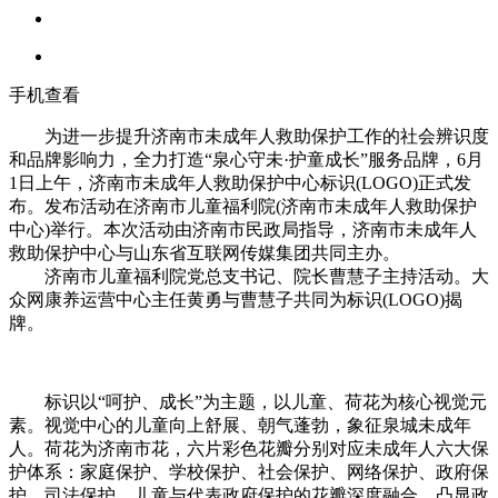
手机查看
为进一步提升济南市未成年人救助保护工作的社会辨识度
和品牌影响力，全力打造“泉心守未·护童成长”服务品牌，6月
1日上午，济南市未成年人救助保护中心标识(LOGO)正式发
布。发布活动在济南市儿童福利院(济南市未成年人救助保护
中心)举行。本次活动由济南市民政局指导，济南市未成年人
救助保护中心与山东省互联网传媒集团共同主办。
济南市儿童福利院党总支书记、院长曹慧子主持活动。大
众网康养运营中心主任黄勇与曹慧子共同为标识(LOGO)揭
牌。
标识以“呵护、成长”为主题，以儿童、荷花为核心视觉元
素。视觉中心的儿童向上舒展、朝气蓬勃，象征泉城未成年
人。荷花为济南市花，六片彩色花瓣分别对应未成年人六大保
护体系：家庭保护、学校保护、社会保护、网络保护、政府保
护、司法保护。儿童与代表政府保护的花瓣深度融合，凸显政