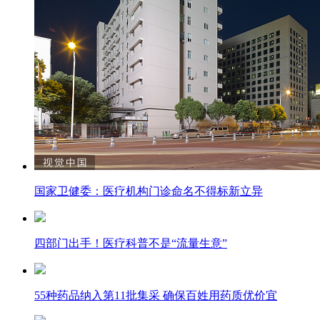
国家卫健委：医疗机构门诊命名不得标新立异
四部门出手！医疗科普不是“流量生意”
55种药品纳入第11批集采 确保百姓用药质优价宜