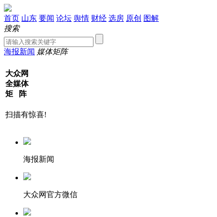
首页
山东
要闻
论坛
舆情
财经
选房
原创
图解
搜索
海报新闻
媒体矩阵
大众网
全媒体
矩 阵
扫描有惊喜!
海报新闻
大众网官方微信