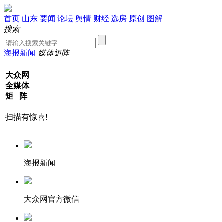
首页
山东
要闻
论坛
舆情
财经
选房
原创
图解
搜索
海报新闻
媒体矩阵
大众网
全媒体
矩 阵
扫描有惊喜!
海报新闻
大众网官方微信