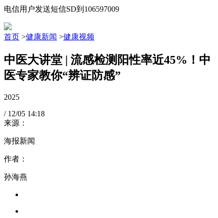
电信用户发送短信SD到106597009
首页
>
健康新闻
>
健康视频
中医大讲堂 | 流感检测阳性率近45%！中
医专家教你“辨证防感”
2025
/
12/05
14:18
来源：
海报新闻
作者：
孙海燕