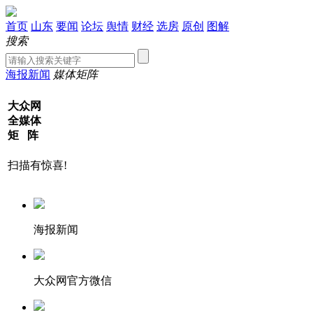
首页
山东
要闻
论坛
舆情
财经
选房
原创
图解
搜索
海报新闻
媒体矩阵
大众网
全媒体
矩 阵
扫描有惊喜!
海报新闻
大众网官方微信