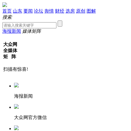
首页
山东
要闻
论坛
舆情
财经
选房
原创
图解
搜索
海报新闻
媒体矩阵
大众网
全媒体
矩 阵
扫描有惊喜!
海报新闻
大众网官方微信