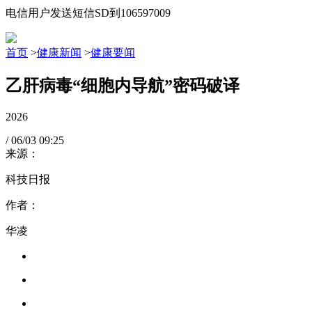
电信用户发送短信SD到106597009
首页
>
健康新闻
>
健康要闻
乙肝病毒“细胞内导航”密码破译
2026
/
06/03
09:25
来源：
科技日报
作者：
华凌