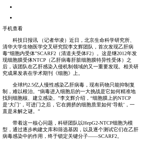
手机查看
科技日报讯 （记者华凌）近日，北京生命科学研究所、
清华大学生物医学交叉研究院李文辉团队，首次发现乙肝病
毒“细胞内受体”SCARF2（清道夫受体F2）。这是继2012年发
现细胞膜受体NTCP（乙肝病毒肝脏细胞膜特异性受体）之
后，该团队在乙肝感染入侵机制领域的又一重要发现。相关研
究成果发表在学术期刊《细胞》上。
全球约2.5亿人慢性感染乙肝病毒，现有药物只能抑制复
制，难以根治。“病毒进入细胞后的一大挑战是它如何精准地
找到细胞核、建立感染。”李文辉介绍，“细胞膜上的NTCP
是‘大门’，可进门之后，它在拥挤的细胞质里如何‘导航’，一
直是未解之谜。”
带着这一核心问题，科研团队以HepG2-NTCP细胞为模
型，通过逐步构建文库和筛选基因，以及逐个测试它们在乙肝
病毒感染中的作用，终于锁定关键分子——SCARF2。