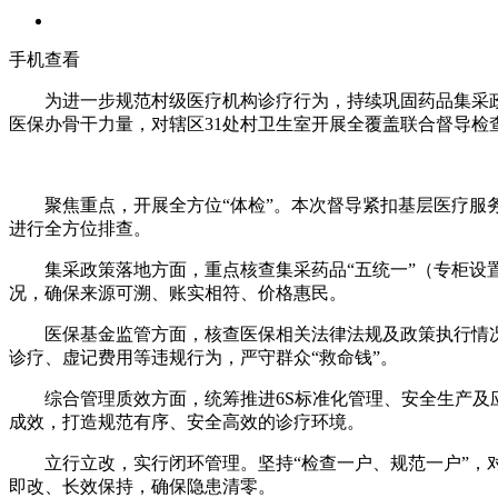
手机查看
为进一步规范村级医疗机构诊疗行为，持续巩固药品集采政
医保办骨干力量，对辖区31处村卫生室开展全覆盖联合督导检
聚焦重点，开展全方位“体检”。本次督导紧扣基层医疗服务关
进行全方位排查。
集采政策落地方面，重点核查集采药品“五统一”（专柜设置
况，确保来源可溯、账实相符、价格惠民。
医保基金监管方面，核查医保相关法律法规及政策执行情况
诊疗、虚记费用等违规行为，严守群众“救命钱”。
综合管理质效方面，统筹推进6S标准化管理、安全生产及应
成效，打造规范有序、安全高效的诊疗环境。
立行立改，实行闭环管理。坚持“检查一户、规范一户”，对
即改、长效保持，确保隐患清零。