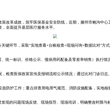
策改革成效，筑牢医保基金安全防线，近期，滕州市鲍沟中心卫
查，全面提升基层医疗服务水平。
键环节，采取“实地查看+台账核查+现场问询+数据比对”方
、统一标识、价格公示、慢病用药配备及零差率销售）执行情
，检查医保政策宣传及报销流程公示情况；通过比对门诊日志、
急防护工作；重点排查用电用气规范、消防设施配备，实地核
发现的问题现场反馈、现场指导、现场培训，明确整改时限与