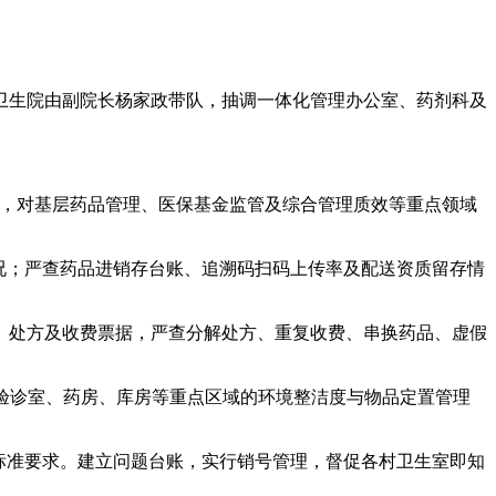
生院由副院长杨家政带队，抽调一体化管理办公室、药剂科及
式，对基层药品管理、医保基金监管及综合管理质效等重点领域
况；严查药品进销存台账、追溯码扫码上传率及配送资质留存情
处方及收费票据，严查分解处方、重复收费、串换药品、虚假
验诊室、药房、库房等重点区域的环境整洁度与物品定置管理
标准要求。建立问题台账，实行销号管理，督促各村卫生室即知