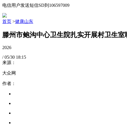
电信用户发送短信SD到106597009
首页
>
健康山东
滕州市鲍沟中心卫生院扎实开展村卫生室
2026
/
05/30
18:15
来源：
大众网
作者：